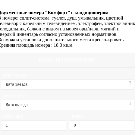
Двухместные номера “Комфорт” с кондиционером
.
В номере: сплит-система, туалет, душ, умывальник, цветной
телевизор с кабельным телевидением, электрофен, электрочайник
холодильник, балкон с видом на море/горы/парк, мягкий и
твердый инвентарь согласно установленных нормативов.
Возможна установка дополнительного места кресло-кровать.
Средняя площадь номера : 18,3 кв.м.
ВАШЕ БРОНИРОВАНИЕ
ДАТА ЗАЕЗДА
ДАТА ВЫЕЗДА
ВЗРОСЛЫХ
ДЕТЕЙ