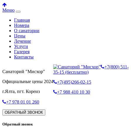
Меню
Главная
Номера
О санатории
Цены
Лечение
Услуги
Галерея
Контакты
+7(800) 511-
Санаторий "Мисхор"
35-15 (бесплатно)
Официальные цены 2024
+7(495)266-02-15
г.Ялта, пгт. Кореиз
+7 988 410 10 30
+7 978 01 01 260
ОБРАТНЫЙ ЗВОНОК
Обратный звонок