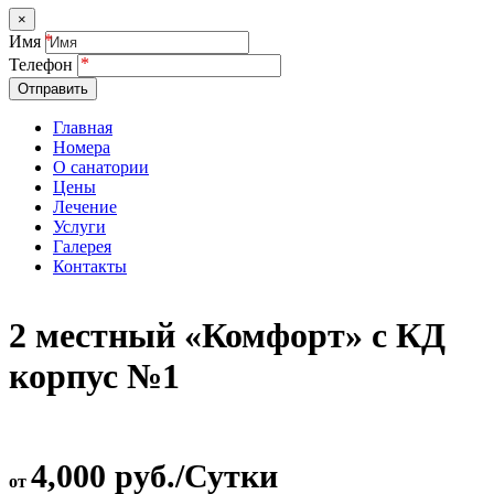
×
Имя
Телефон
Отправить
Главная
Номера
О санатории
Цены
Лечение
Услуги
Галерея
Контакты
2 местный «Комфорт» с КД
корпус №1
4,000 руб./Сутки
от